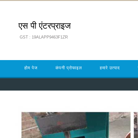
एस पी एंटरप्राइज
GST : 19ALAPP9463F1ZR
होम पेज
कंपनी प्रोफाइल
हमारे उत्पाद