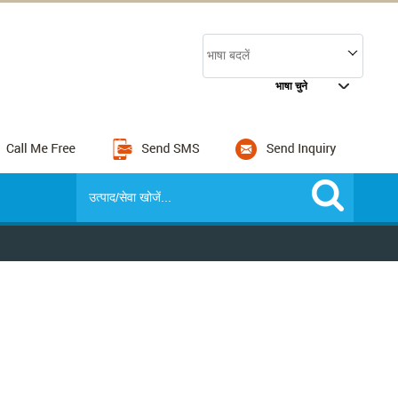
भाषा बदलें
भाषा चुने