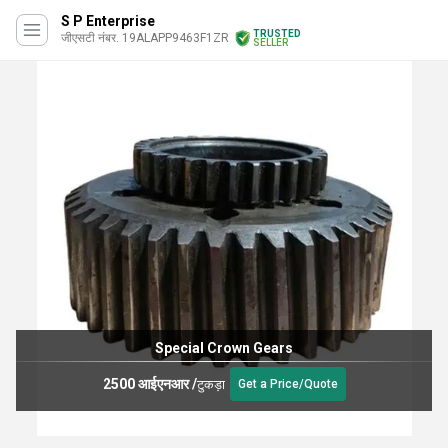
S P Enterprise
TRUSTED
जीएसटी नंबर. 19ALAPP9463F1ZR
SELLER
Special Crown Gears
2500 आईएनआर
/
टुकड़ा
Get a Price/Quote