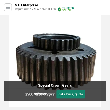
S P Enterprise
TRUSTED
जीएसटी नंबर. 19ALAPP9463F1ZR
SELLER
Special Crown Gears
2500 आईएनआर
/
टुकड़ा
Get a Price/Quote